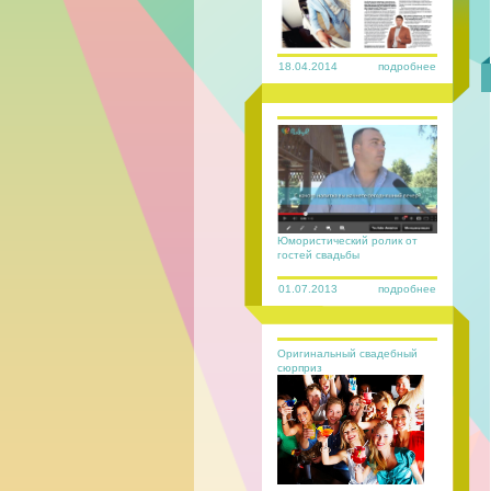
18.04.2014
подробнее
Юмористический ролик от
гостей свадьбы
01.07.2013
подробнее
Оригинальный свадебный
сюрприз