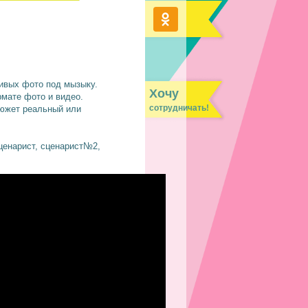
сивых фото под мызыку.
Хочу
мате фото и видео.
сотрудничать!
сюжет реальный или
сценарист, сценарист№2,