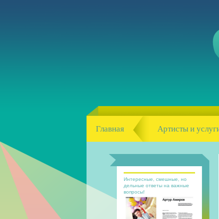
Главная
Артисты и услуг
Интересные, смешные, но
дельные ответы на важные
вопросы!