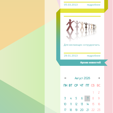
05.03.2013
подробнее
Для желающих сотрудничать
29.01.2013
подробнее
Архив новостей
Август
2026
ПН
ВТ
СР
ЧТ
ПТ
СБ
ВС
1
2
3
4
5
6
7
8
9
10
11
12
13
14
15
16
17
18
19
20
21
22
23