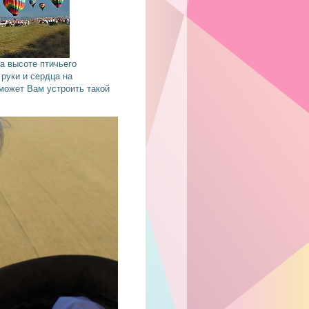
а высоте птичьего
руки и сердца на
может Вам устроить такой