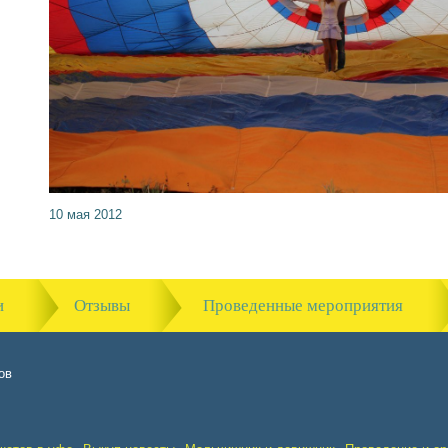
10 мая 2012
и
Отзывы
Проведенные мероприятия
ов