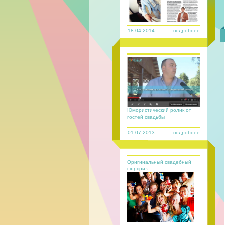
18.04.2014
подробнее
Юмористический ролик от
гостей свадьбы
01.07.2013
подробнее
Оригинальный свадебный
сюрприз