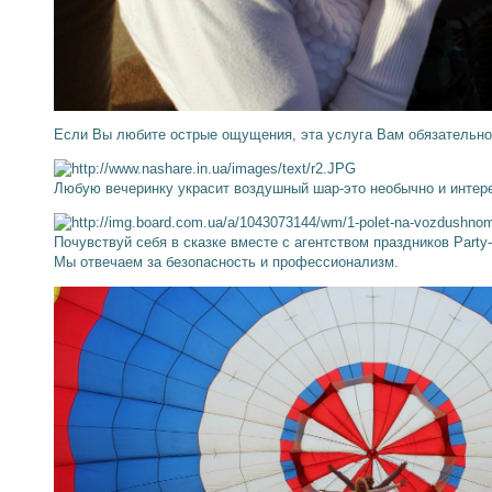
Если Вы любите острые ощущения, эта услуга Вам обязательно 
Любую вечеринку украсит воздушный шар-это необычно и интер
Почувствуй себя в сказке вместе с агентством праздников Party
Мы отвечаем за безопасность и профессионализм.