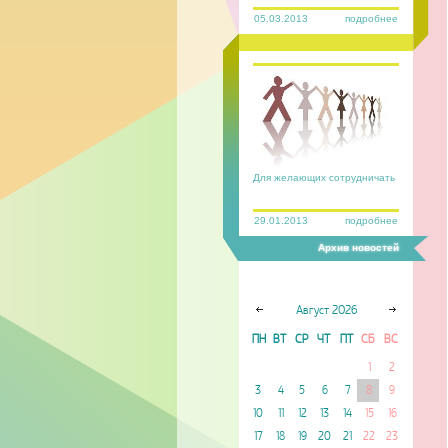
05.03.2013
подробнее
Для желающих сотрудничать
29.01.2013
подробнее
Архив новостей
Август
2026
ПН
ВТ
СР
ЧТ
ПТ
СБ
ВС
1
2
3
4
5
6
7
8
9
10
11
12
13
14
15
16
17
18
19
20
21
22
23