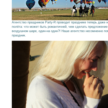
Агентство праздников Party-R проводит празднике теперь даже н
полёта: что может быть романтичней, чем сделать предложение 
воздушном шаре, один-на один?! Наше агентство несомненно по
праздник.