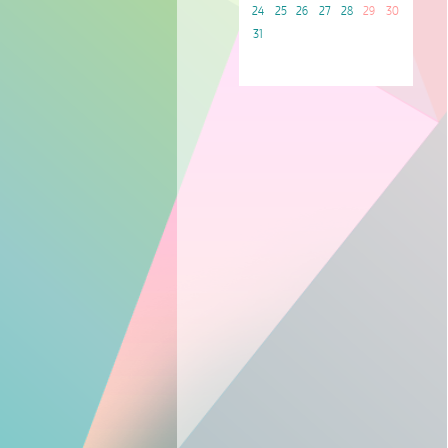
24
25
26
27
28
29
30
31