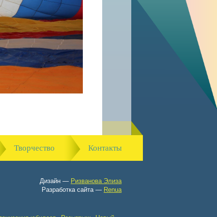
Творчество
Контакты
Дизайн —
Ризванова Элиза
Разработка сайта —
Renua