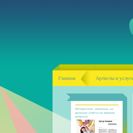
Главная
Артисты и услуг
Интересные, смешные, но
дельные ответы на важные
вопросы!