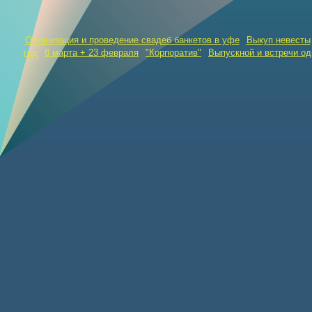
Организация и проведение свадеб банкетов в уфе
Выкуп невесты
год
8 марта + 23 февраля
"Корпоратив"
Выпускной и встречи о