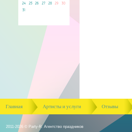
24
25
26
27
28
29
30
31
Главная
Артисты и услуги
Отзывы
2011-2026 © Party-R. Агентство праздников