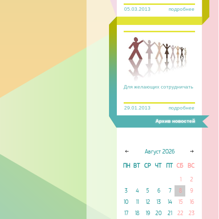
05.03.2013
подробнее
Для желающих сотрудничать
29.01.2013
подробнее
Архив новостей
Август
2026
ПН
ВТ
СР
ЧТ
ПТ
СБ
ВС
1
2
3
4
5
6
7
8
9
10
11
12
13
14
15
16
17
18
19
20
21
22
23