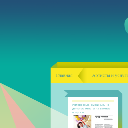
Главная
Артисты и услуг
Интересные, смешные, но
дельные ответы на важные
вопросы!