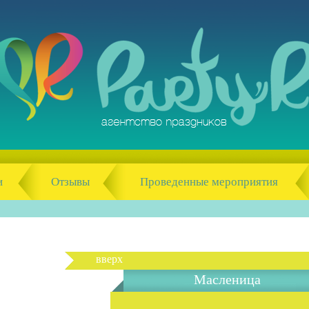
и
Отзывы
Проведенные мероприятия
вверх
Масленица