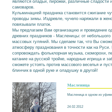
являются оладьи, пирожки, различные сладости и
самоваров.
Кульминацией праздника становится сжигание ч
проводы зимы. Издревле, чучело наряжали в жен
повязывали платок.
Мы предлагаем Вам организацию и проведение о
древних праздников - Масленицы: от небольшого
массовых гуляний. Мы сделаем так, что Вы сможе
атмосферу празднования в точности как на Руси.
сопровождать фольклорная музыка, скоморохи, пе
катание на русской тройке, народные игрища и 
сможете устоять против массового веселья и пуст
блинчик в одной руке и оладушку в другой!
Масленица
Масленица в одном из уфим
24.02.2012