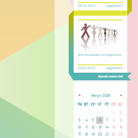
05.03.2013
подробнее
Для желающих сотрудничать
29.01.2013
подробнее
Архив новостей
Август
2026
ПН
ВТ
СР
ЧТ
ПТ
СБ
ВС
1
2
3
4
5
6
7
8
9
10
11
12
13
14
15
16
17
18
19
20
21
22
23