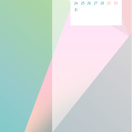
24
25
26
27
28
29
30
31