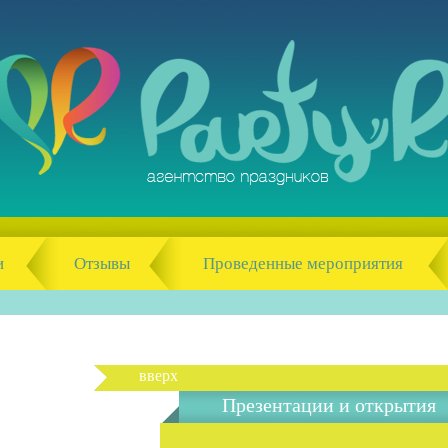
и
Отзывы
Проведенные мероприятия
вверх
Презентации и открытия