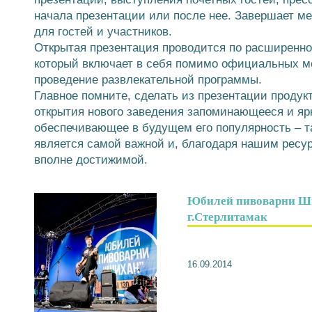
начала презентации или после нее. Завершает м
для гостей и участников.
Открытая презентация проводится по расширенн
который включает в себя помимо официальных м
проведение развлекательной программы.
Главное помните, сделать из презентации продукт
открытия нового заведения запоминающееся и яр
обеспечивающее в будущем его популярность – та
является самой важной и, благодаря нашим ресур
вполне достижимой.
Юбилей пивоварни Ш
г.Стерлитамак
16.09.2014