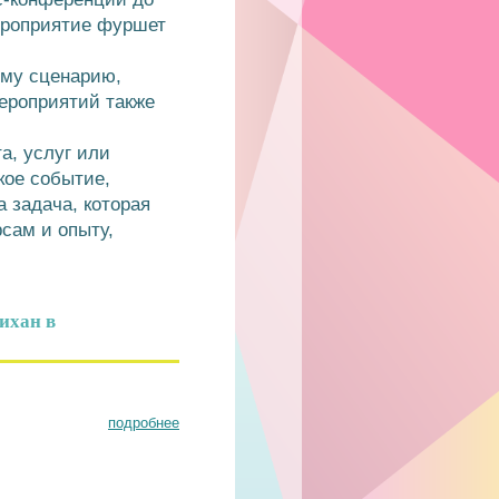
ероприятие фуршет
ому сценарию,
ероприятий также
а, услуг или
кое событие,
 задача, которая
сам и опыту,
ихан в
подробнее