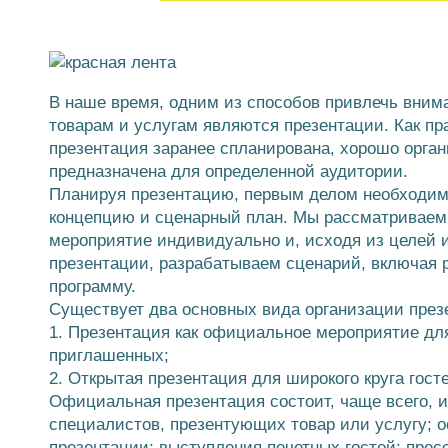
В наше время, одним из способов привлечь внима
товарам и услугам являются презентации. Как п
презентация заранее спланирована, хорошо орган
предназначена для определенной аудитории.
Планируя презентацию, первым делом необходим
концепцию и сценарный план. Мы рассматриваем
мероприятие индивидуально и, исходя из целей 
презентации, разрабатываем сценарий, включая 
программу.
Существует два основных вида организации през
1. Презентация как официальное мероприятие для
приглашенных;
2. Открытая презентация для широкого круга гост
Официальная презентация состоит, чаще всего, 
специалистов, презентующих товар или услугу; 
презентации; выступления почетных гостей; прес