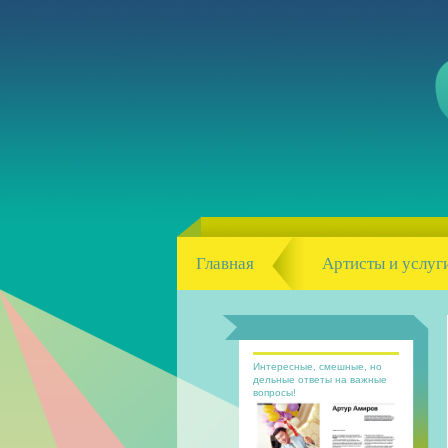
Главная
Артисты и услуг
Интересные, смешные, но
дельные ответы на важные
вопросы!