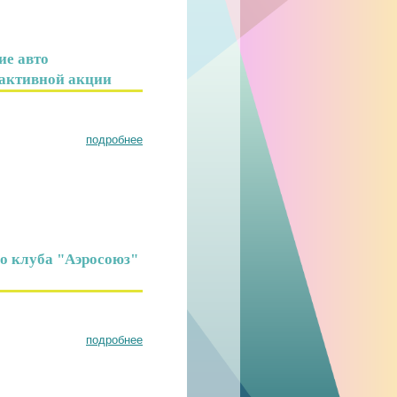
ие авто
рактивной акции
подробнее
о клуба "Аэросоюз"
подробнее