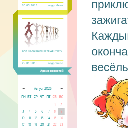
прикл
05.03.2013
подробнее
зажига
Кажды
оконча
Для желающих сотрудничать
весёлы
29.01.2013
подробнее
Архив новостей
Август
2026
ПН
ВТ
СР
ЧТ
ПТ
СБ
ВС
1
2
3
4
5
6
7
8
9
10
11
12
13
14
15
16
17
18
19
20
21
22
23