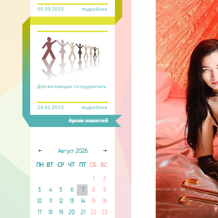
05.03.2013
подробнее
Для желающих сотрудничать
29.01.2013
подробнее
Архив новостей
Август
2026
ПН
ВТ
СР
ЧТ
ПТ
СБ
ВС
1
2
3
4
5
6
7
8
9
10
11
12
13
14
15
16
17
18
19
20
21
22
23