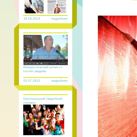
18.04.2014
подробнее
Юмористический ролик от
гостей свадьбы
01.07.2013
подробнее
Оригинальный свадебный
сюрприз