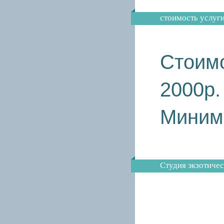
cтоимость услуг
Стоим
2000р.
Минима
Студия экзотичес