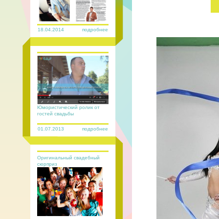
18.04.2014
подробнее
Юмористический ролик от
гостей свадьбы
01.07.2013
подробнее
Оригинальный свадебный
сюрприз