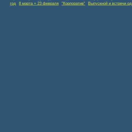
год
8 марта + 23 февраля
"Корпоратив"
Выпускной и встречи о