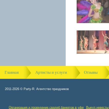
Главная
Артисты и услуги
Отзывы
2011-2026 © Party-R. Агентство праздников
Организация и проведение свадеб банкетов в уфе
Выкуп невесты