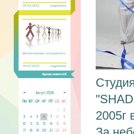
05.03.2013
подробнее
Для желающих сотрудничать
29.01.2013
подробнее
Архив новостей
Студия
Август
2026
"SHADE
ПН
ВТ
СР
ЧТ
ПТ
СБ
ВС
1
2
2005г 
3
4
5
6
7
8
9
10
11
12
13
14
15
16
За не
17
18
19
20
21
22
23