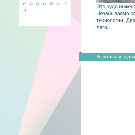
24
25
26
27
28
29
30
Это чудо инжене
31
Незабываемо ос
технологии. Дв
лето.
Реактивная водна