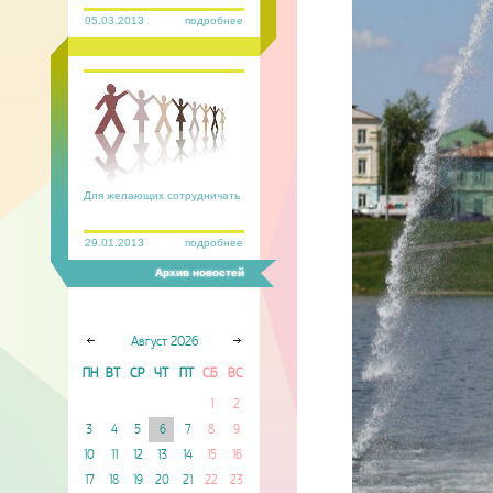
05.03.2013
подробнее
Для желающих сотрудничать
29.01.2013
подробнее
Архив новостей
Август
2026
ПН
ВТ
СР
ЧТ
ПТ
СБ
ВС
1
2
3
4
5
6
7
8
9
10
11
12
13
14
15
16
17
18
19
20
21
22
23