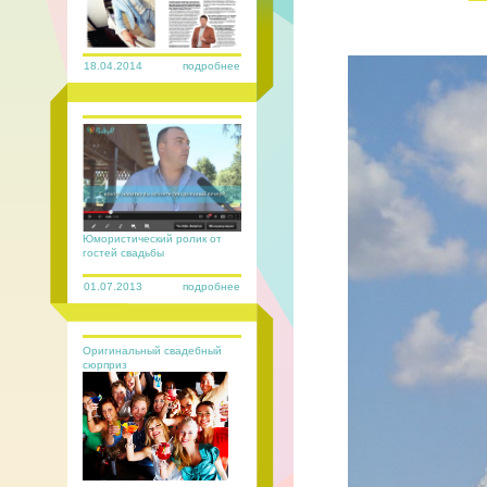
18.04.2014
подробнее
Юмористический ролик от
гостей свадьбы
01.07.2013
подробнее
Оригинальный свадебный
сюрприз