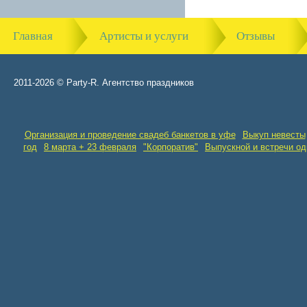
Главная
Артисты и услуги
Отзывы
2011-2026 © Party-R. Агентство праздников
Организация и проведение свадеб банкетов в уфе
Выкуп невесты
год
8 марта + 23 февраля
"Корпоратив"
Выпускной и встречи о