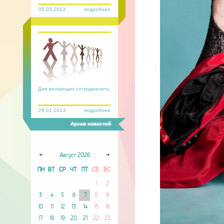
05.03.2013
подробнее
Для желающих сотрудничать
29.01.2013
подробнее
Архив новостей
Август
2026
ПН
ВТ
СР
ЧТ
ПТ
СБ
ВС
1
2
3
4
5
6
7
8
9
10
11
12
13
14
15
16
17
18
19
20
21
22
23