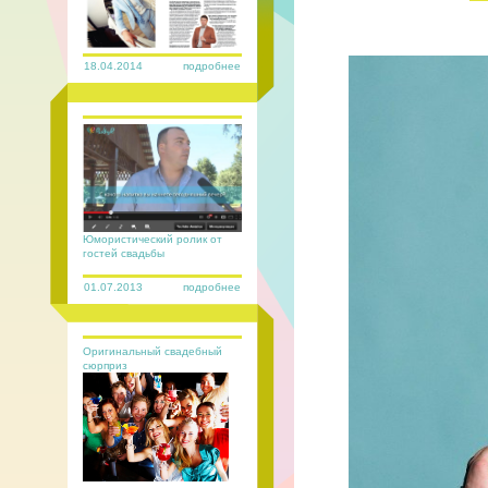
18.04.2014
подробнее
Юмористический ролик от
гостей свадьбы
01.07.2013
подробнее
Оригинальный свадебный
сюрприз