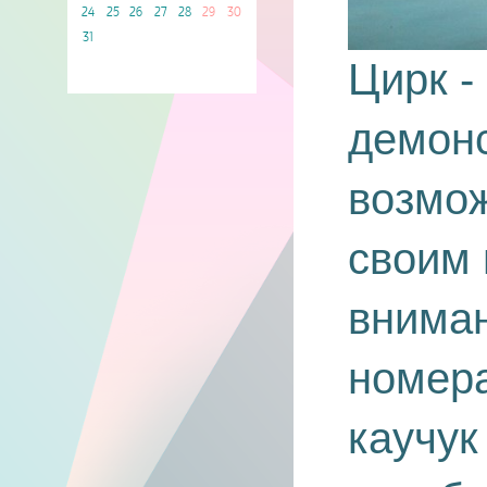
24
25
26
27
28
29
30
31
Цирк -
демонс
возмо
своим
внима
номера
каучук