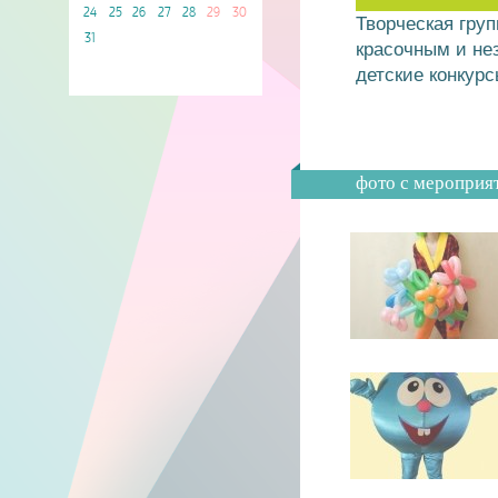
24
25
26
27
28
29
30
Творческая груп
31
красочным и не
детские конкур
фото с мероприя