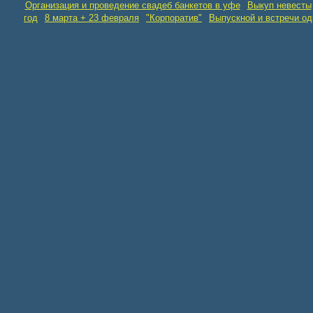
Организация и проведение свадеб банкетов в уфе
Выкуп невесты
год
8 марта + 23 февраля
"Корпоратив"
Выпускной и встречи о