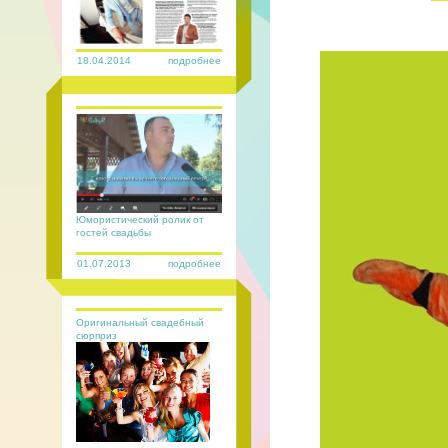
18.04.2014
подробнее
Юмористический ролик от
гостей свадьбы
01.07.2013
подробнее
Оригинальный свадебный
сюрприз