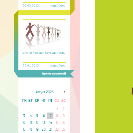
05.03.2013
подробнее
Для желающих сотрудничать
29.01.2013
подробнее
Архив новостей
Август
2026
ПН
ВТ
СР
ЧТ
ПТ
СБ
ВС
1
2
3
4
5
6
7
8
9
10
11
12
13
14
15
16
17
18
19
20
21
22
23