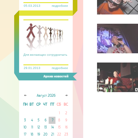
05.03.2013
подробнее
Для желающих сотрудничать
29.01.2013
подробнее
Архив новостей
Август
2026
ПН
ВТ
СР
ЧТ
ПТ
СБ
ВС
1
2
3
4
5
6
7
8
9
10
11
12
13
14
15
16
17
18
19
20
21
22
23