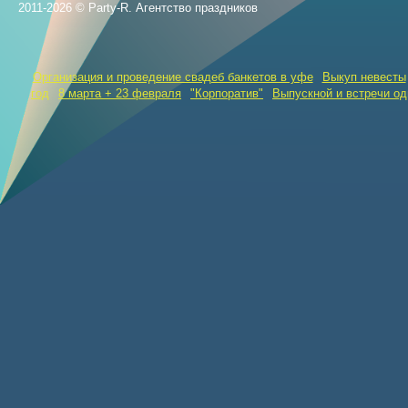
2011-2026 © Party-R. Агентство праздников
Организация и проведение свадеб банкетов в уфе
Выкуп невесты
год
8 марта + 23 февраля
"Корпоратив"
Выпускной и встречи о