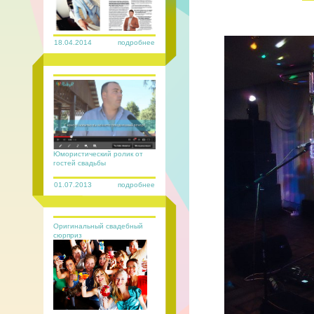
18.04.2014
подробнее
Юмористический ролик от
гостей свадьбы
01.07.2013
подробнее
Оригинальный свадебный
сюрприз