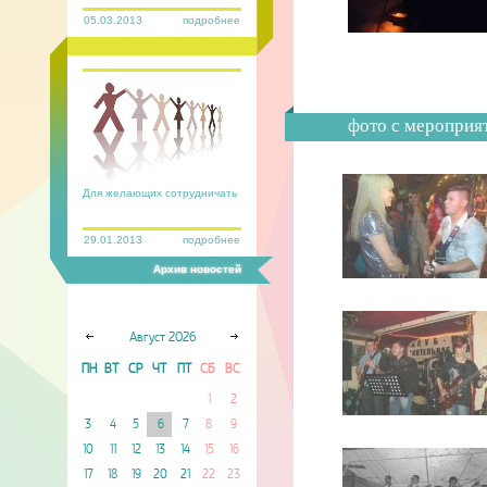
05.03.2013
подробнее
фото с мероприя
Для желающих сотрудничать
29.01.2013
подробнее
Архив новостей
Август
2026
ПН
ВТ
СР
ЧТ
ПТ
СБ
ВС
1
2
3
4
5
6
7
8
9
10
11
12
13
14
15
16
17
18
19
20
21
22
23