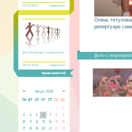
05.03.2013
подробнее
Очень титулова
репертуаре сам
Для желающих сотрудничать
фото с мероприя
29.01.2013
подробнее
Архив новостей
Август
2026
ПН
ВТ
СР
ЧТ
ПТ
СБ
ВС
1
2
3
4
5
6
7
8
9
10
11
12
13
14
15
16
17
18
19
20
21
22
23