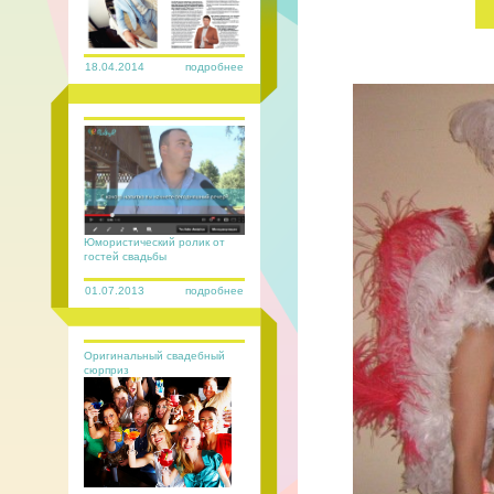
18.04.2014
подробнее
Юмористический ролик от
гостей свадьбы
01.07.2013
подробнее
Оригинальный свадебный
сюрприз