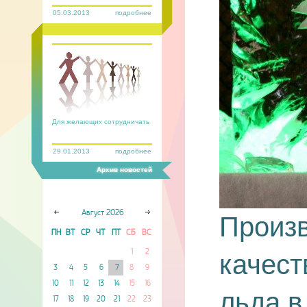
05.03.2013
подробнее
Для желающих сотрудничать
29.01.2013
подробнее
Архив новостей
Август
2026
Произв
ПН
ВТ
СР
ЧТ
ПТ
СБ
ВС
1
2
качест
3
4
5
6
7
8
9
10
11
12
13
14
15
16
льда в
17
18
19
20
21
22
23