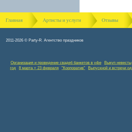
Главная
Артисты и услуги
Отзывы
2011-2026 © Party-R. Агентство праздников
Организация и проведение свадеб банкетов в уфе
Выкуп невесты
год
8 марта + 23 февраля
"Корпоратив"
Выпускной и встречи о