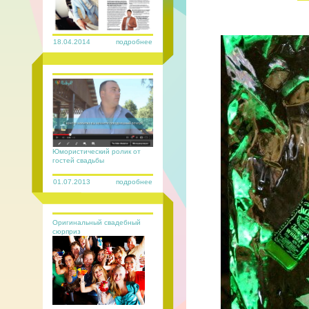
18.04.2014
подробнее
Юмористический ролик от
гостей свадьбы
01.07.2013
подробнее
Оригинальный свадебный
сюрприз