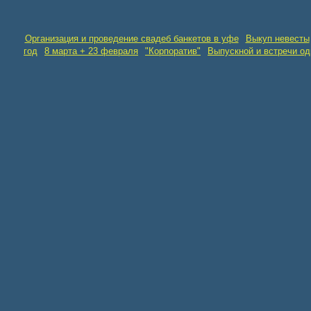
Организация и проведение свадеб банкетов в уфе
Выкуп невесты
год
8 марта + 23 февраля
"Корпоратив"
Выпускной и встречи о