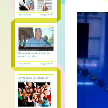
18.04.2014
подробнее
Юмористический ролик от
гостей свадьбы
01.07.2013
подробнее
Оригинальный свадебный
сюрприз