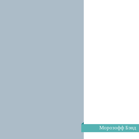
Морозофф Бэнд