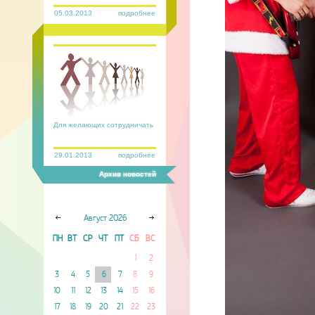
05.03.2013
подробнее
Для желающих сотрудничать
29.01.2013
подробнее
Архив новостей
Август
2026
ПН
ВТ
СР
ЧТ
ПТ
СБ
ВС
1
2
3
4
5
6
7
8
9
10
11
12
13
14
15
16
17
18
19
20
21
22
23