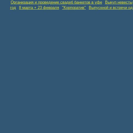
Организация и проведение свадеб банкетов в уфе
Выкуп невесты
год
8 марта + 23 февраля
"Корпоратив"
Выпускной и встречи о