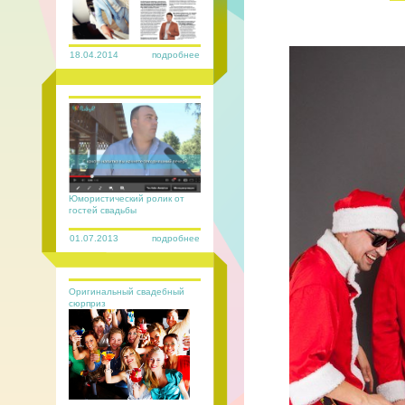
18.04.2014
подробнее
Юмористический ролик от
гостей свадьбы
01.07.2013
подробнее
Оригинальный свадебный
сюрприз