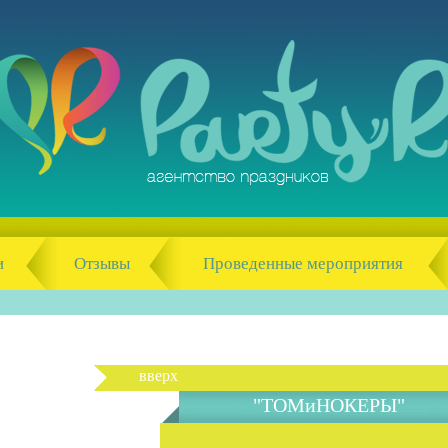
и
Отзывы
Проведенные мероприятия
вверх
"ТОМиНОКЕРЫ"