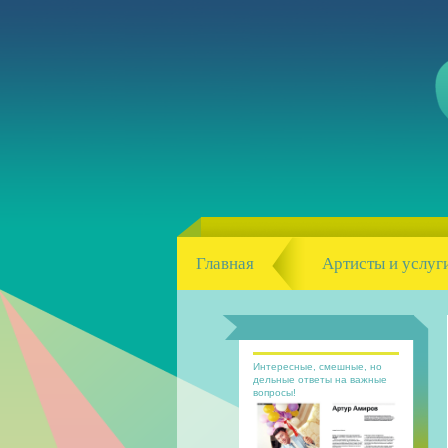
Главная
Артисты и услуг
Интересные, смешные, но
дельные ответы на важные
вопросы!