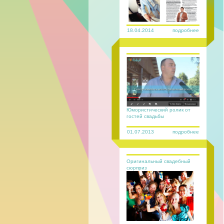
18.04.2014
подробнее
Юмористический ролик от
гостей свадьбы
01.07.2013
подробнее
Оригинальный свадебный
сюрприз