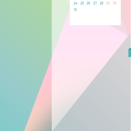
24
25
26
27
28
29
30
31