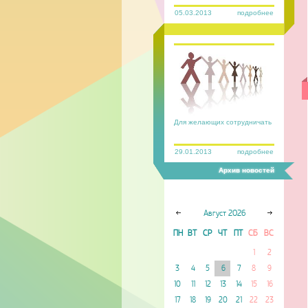
05.03.2013
подробнее
Для желающих сотрудничать
29.01.2013
подробнее
Архив новостей
Август
2026
ПН
ВТ
СР
ЧТ
ПТ
СБ
ВС
1
2
3
4
5
6
7
8
9
10
11
12
13
14
15
16
17
18
19
20
21
22
23