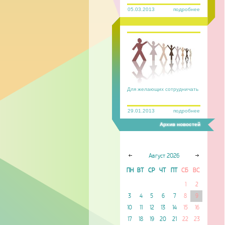
05.03.2013
подробнее
Для желающих сотрудничать
29.01.2013
подробнее
Архив новостей
Август
2026
ПН
ВТ
СР
ЧТ
ПТ
СБ
ВС
1
2
3
4
5
6
7
8
9
10
11
12
13
14
15
16
17
18
19
20
21
22
23