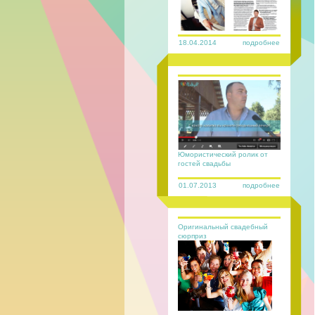
18.04.2014
подробнее
Юмористический ролик от
гостей свадьбы
01.07.2013
подробнее
Оригинальный свадебный
сюрприз