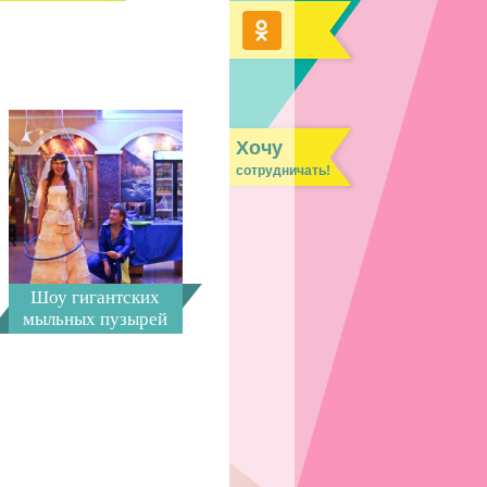
Хочу
сотрудничать!
Шоу гигантских
мыльных пузырей