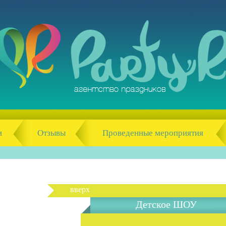
и
Отзывы
Проведенные мероприятия
вверх
Детское ШОУ