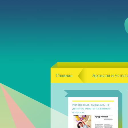
Главная
Артисты и услуг
Интересные, смешные, но
дельные ответы на важные
вопросы!